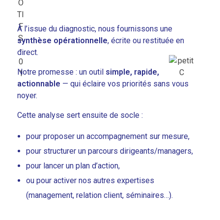
À l’issue du diagnostic, nous fournissons une
synthèse opérationnelle
, écrite ou restituée en
direct.
Notre promesse : un outil
simple, rapide,
actionnable
— qui éclaire vos priorités sans vous
noyer.
Cette analyse sert ensuite de socle :
pour proposer un accompagnement sur mesure,
pour structurer un parcours dirigeants/managers,
pour lancer un plan d’action,
ou pour activer nos autres expertises
(management, relation client, séminaires…).